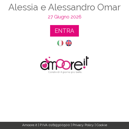
Alessia e Alessandro Omar
27 Giugno 2026
ENTRA
Amoore.it | P.IVA 01619300500 |
Privacy Policy
|
Cookie